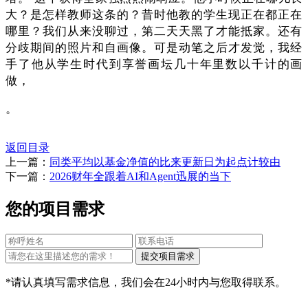
大？是怎样教师这条的？昔时他教的学生现正在都正在
哪里？我们从来没聊过，第二天天黑了才能抵家。还有
分歧期间的照片和自画像。可是动笔之后才发觉，我经
手了他从学生时代到享誉画坛几十年里数以千计的画
做，
。
返回目录
上一篇：
同类平均以基金净值的比来更新日为起点计较由
下一篇：
2026财年全跟着AI和Agent迅展的当下
您的项目需求
*请认真填写需求信息，我们会在24小时内与您取得联系。