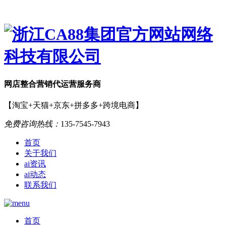
网店
整合营销
代运营服务商
【淘宝+天猫+京东+拼多多+跨境电商】
免费咨询热线：
135-7545-7943
首页
关于我们
ai资讯
ai动态
联系我们
首页