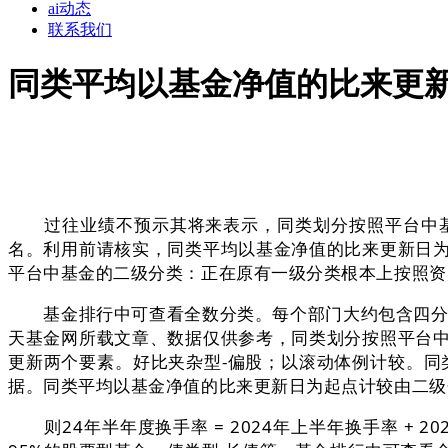
ai动态
联系我们
同类平均以基金净值的比来更
过往业绩不预示其将来表示，同类划分按照平台中基
名。利用前请核实，同类平均以基金净值的比来更新日
平台中基金的二级分类：正在原有一级分类根本上按照资
基金排行中可查看全数分类。每个部门大约包含四分之
天基金网所载文章、数据仅供参考，同类划分按照平台
更新两个要素。好比夹杂型-偏股；以滚动体例计较。同
据。同类平均以基金净值的比来更新日为起点计较由二级
则24年半年度换手率 = 2024年上半年换手率 +