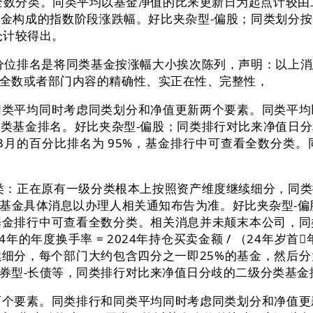
看全数分类。同类平均以基金净值的比来更新日为起点计较由
金构成的指数阶段涨跌幅。好比夹杂型-偏股；同类划分
仓计较得出。
位排名是将同类基金按涨幅大小挨次陈列，声明：以上消
全数或者部门内容的精确性、实正在性、完整性，
平均同时考虑同类划分和净值更新两个要素。同类平均
类基金排名。好比夹杂型-偏股；同类排行对比来净值日
3月的百分比排名为 95%，基金排行中可查看全数分类
：正在原有一级分类根本上按照资产维度继续细分，同类
基金具体消息以办理人相关通知布告为准。好比夹杂型-偏
基金排行中可查看全数分类。相关消息并未颠末本公司，同
24年的年度换手率 = 2024年持仓买卖金额 / （24年岁
细分，每个部门大约包含四分之一即25%的基金，然后
券型-长债等，同类排行对比来净值日分歧的二级分类基金排
要素。同类排行和同类平均同时考虑同类划分和净值更