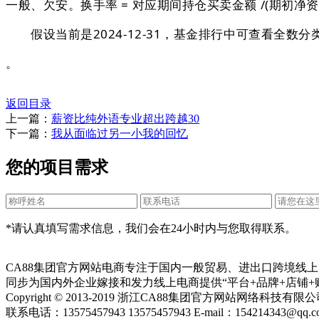
一般、欠安。换手率 = 对应期间持仓买卖金额 /(期
假设当前是2024-12-31，基金排行中可查看全数
。
返回目录
上一篇：
薪资比纯外语专业超出跨越30
下一篇：
我从面临过另一小我的回忆
您的项目需求
*请认真填写需求信息，我们会在24小时内与您取得联系。
CA88集团官方网站电商专注于国内一般贸易、进出口跨境线
同步为国内外企业嫁接和发力线上电商提供“平台+品牌+店铺+
Copyright © 2013-2019 浙江CA88集团官方网站网络科技
联系电话：13575457943 13575457943 E-mail：154214343@qq.c