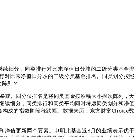
续细分，同类排行对比来净值日分歧的二级分类基金排
行对比来净值日分歧的二级分类基金排名。同类划分按照
次陈列？
举或。四分位排名是将同类基金按涨幅大小挨次陈列，天
继续细分，同类排行和同类平均同时考虑同类划分和净值
成的指数阶段涨跌幅。数据来历：东方财富Choice数
划分和净值更新两个要素。申明此基金近3月的业绩表示优于