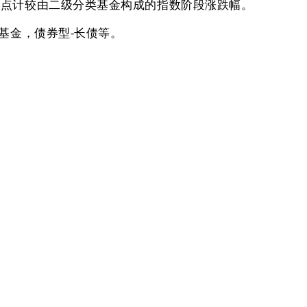
为起点计较由二级分类基金构成的指数阶段涨跌幅。
基金，债券型-长债等。