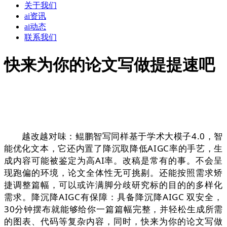
关于我们
ai资讯
ai动态
联系我们
快来为你的论文写做提提速吧
越改越对味：鲲鹏智写同样基于学术大模子4.0，智
能优化文本，它还内置了降沉取降低AIGC率的手艺，生
成内容可能被鉴定为高AI率。改稿是常有的事。不会呈
现跑偏的环境，论文全体性无可挑剔。还能按照需求矫
捷调整篇幅，可以或许满脚分歧研究标的目的的多样化
需求。降沉降AIGC有保障：具备降沉降AIGC 双安全，
30分钟摆布就能够给你一篇篇幅完整，并轻松生成所需
的图表、代码等复杂内容，同时，快来为你的论文写做