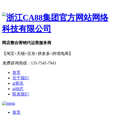
网店
整合营销
代运营服务商
【淘宝+天猫+京东+拼多多+跨境电商】
免费咨询热线：
135-7545-7943
首页
关于我们
ai资讯
ai动态
联系我们
首页