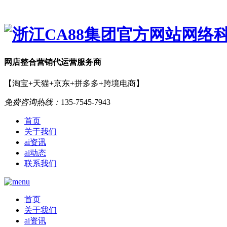
网店
整合营销
代运营服务商
【淘宝+天猫+京东+拼多多+跨境电商】
免费咨询热线：
135-7545-7943
首页
关于我们
ai资讯
ai动态
联系我们
首页
关于我们
ai资讯