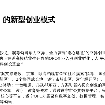
C）的新型创业模式
龙、演等勾当帮力立异。全力营制“遂心遂意”的立异创业空
遂高校结业生开办的OPC企业入驻创业孵化，人 平易近 网 股
科创投基金？
支撑遂数、京东、颐高档现有OPC社区摸索“指导、国
新区）、2个协同成长地（遂宁市船山区、遂宁经开区）、
创业补助；一台电脑、几款AI东西，方案对省内初次创业的
人才公寓、医疗、教育等资本，通过遂宁市公共数据平台，完
核心等平台，遂宁OPC方案聚焦数字文创、数据管理、
会等勾当。