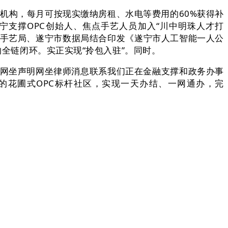
机构，每月可按现实缴纳房租、水电等费用的60%获得补
支撑OPC创始人、焦点手艺人员加入“川中明珠人才打
学手艺局、遂宁市数据局结合印发《遂宁市人工智能一人公
的全链闭环。实正实现“拎包入驻”。同时。
办事网坐声明网坐律师消息联系我们正在金融支撑和政务办事
的花圃式OPC标杆社区，实现一天办结、一网通办，完