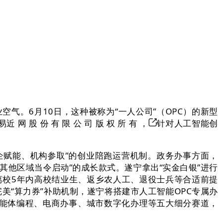
气。6月10日，这种被称为“一人公司”（OPC）的新型
 份 有 限 公 司 版 权 所 有 ，
针对人工智能创
企赋能、机构参取”的创业陪跑运营机制。政务办事方面，
其他区域当令启动”的成长款式。遂宁拿出“实金白银”进行
离校5年内高校结业生、返乡农人工、退役士兵等合适前提
美“算力券”补助机制，遂宁将搭建市人工智能OPC专属办
智能体编程、电商办事、城市数字化办理等五大细分赛道，