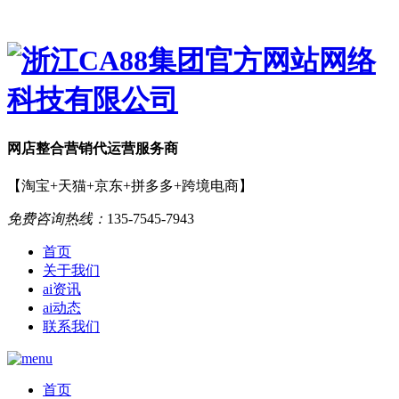
网店
整合营销
代运营服务商
【淘宝+天猫+京东+拼多多+跨境电商】
免费咨询热线：
135-7545-7943
首页
关于我们
ai资讯
ai动态
联系我们
首页