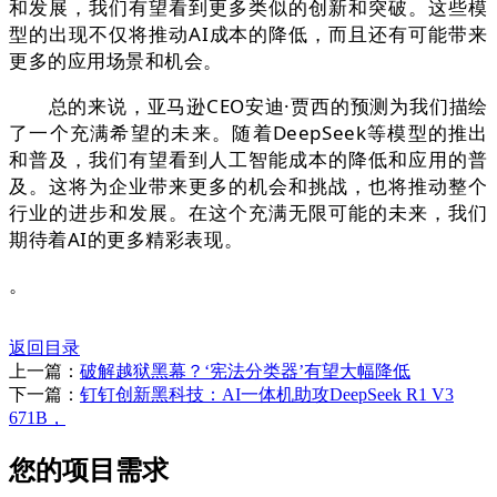
和发展，我们有望看到更多类似的创新和突破。这些模
型的出现不仅将推动AI成本的降低，而且还有可能带来
更多的应用场景和机会。
总的来说，亚马逊CEO安迪·贾西的预测为我们描绘
了一个充满希望的未来。随着DeepSeek等模型的推出
和普及，我们有望看到人工智能成本的降低和应用的普
及。这将为企业带来更多的机会和挑战，也将推动整个
行业的进步和发展。在这个充满无限可能的未来，我们
期待着AI的更多精彩表现。
。
返回目录
上一篇：
破解越狱黑幕？‘宪法分类器’有望大幅降低
下一篇：
钉钉创新黑科技：AI一体机助攻DeepSeek R1 V3
671B，
您的项目需求