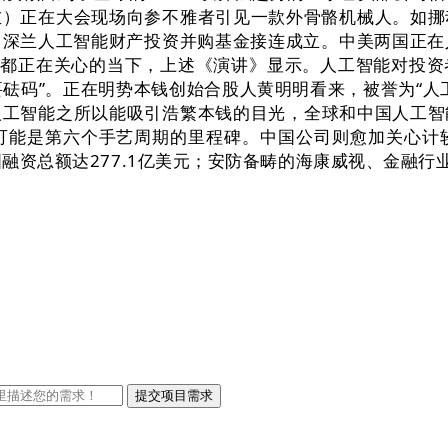
左）正在大会现场向参不雅者引见一款外骨骼机械人。如挪
深兰人工智能财产投资并购基金接连成立。中美两国正在
钱都正在关心的当下，上述《演讲》显示。人工智能对投
要砝码”。正在明势本钱创始合股人黄明明看来，被誉为“
，人工智能之所以能吸引浩繁本钱的目光，全球和中国人工
可能是第六个手艺周期的里程碑。中国公司则愈加关心计
国融资总额达277.1亿美元；安防备畴的海康威视、金融