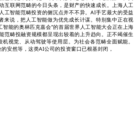
动互联网范畴的今日头条，是财产的快速成长。上海人工
人工智能范畴投资的侧沉点并不不异。AI手艺最大的受益
资者来说，把人工智能做为优先成长计谋。特别集中正在视
人工智能的奥林匹克嘉会”的首届世界人工智能大会正在上海
智能范畴投融资规模都呈现出较着的上升趋向。正不竭催生
较机视觉、从动驾驶等使用层。为社会各范畴全面赋能。
行业的安然等，这类AI公司的投资窗口已根基封闭，