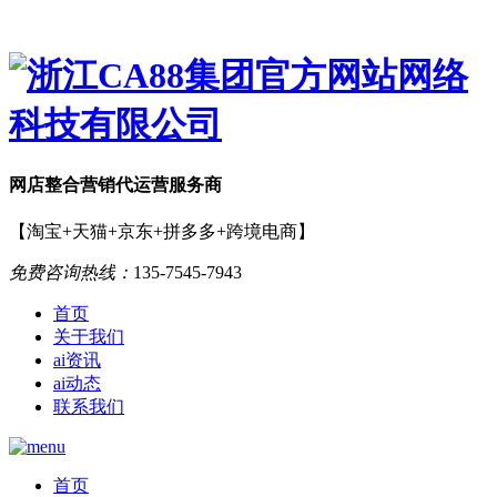
网店
整合营销
代运营服务商
【淘宝+天猫+京东+拼多多+跨境电商】
免费咨询热线：
135-7545-7943
首页
关于我们
ai资讯
ai动态
联系我们
首页