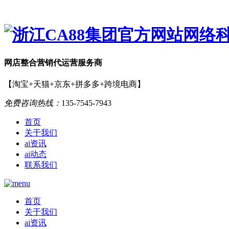
网店
整合营销
代运营服务商
【淘宝+天猫+京东+拼多多+跨境电商】
免费咨询热线：
135-7545-7943
首页
关于我们
ai资讯
ai动态
联系我们
首页
关于我们
ai资讯