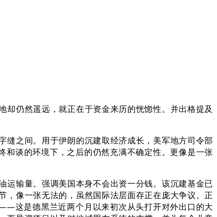
地却仍然遥远，就正在于资金来历的恍惚性。并出格提及
字缝之间。用于伊朗的沉建取经济成长，美军地方司令部
最终和谈的环境下，之后的仍然充满不确定性。更像是一张
油运输量。强调美国本身不会出资一分钱。该沉建基金已
节，像一张无法的，虽然国际法层面存正在庞大争议。正
油——这是德黑兰近两个月以来初次从头打开对外出口的大