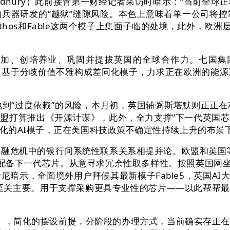
howdhury）此前接管第一财经记者采访时暗示：“当前
兵器研发的“越狱”缝隙风险。本色上意味着单一公司将控
hos和Fable这两个模子上集面子临的处境，此外，欧
加、创培养业、巩固并提拔英国的全球合作力。七国集团
环境”，基于分歧价值不雅构成差同化模子，力求正在欧洲的能
到“过度依赖”的风险，本月初，英国辅弼斯塔默则正正在
盟打算推出《开源计谋》，此外，全力支撑”下一代英国
化的AI模子，正在美国科技政策不确定性持续上升的布景
金融危机中的银行间系统性联系关系相提并论。欧盟和英国等
机配备下一代芯片。从意寻求冗余性取多样性。按照英国网坐
示，全面境外用户拜候其最新模子Fable5，英国AI大臣纳
来至关主要。用于支撑采购更具专业性的芯片——以此帮帮
，简化的摆设前提，分阶段的办理方式，当前确实存正在