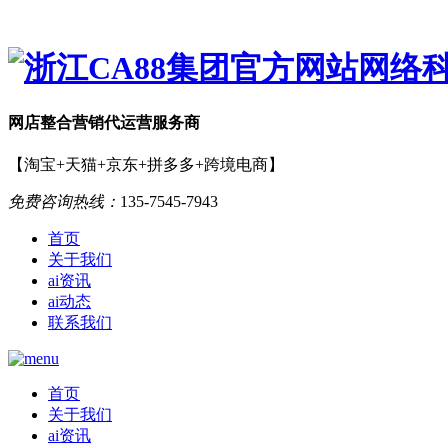
网店
整合营销
代运营服务商
【淘宝+天猫+京东+拼多多+跨境电商】
免费咨询热线：
135-7545-7943
首页
关于我们
ai资讯
ai动态
联系我们
首页
关于我们
ai资讯