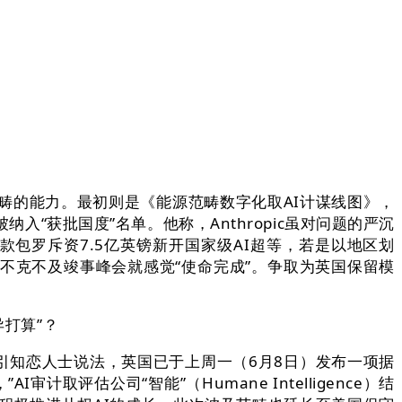
的能力。最初则是《能源范畴数字化取AI计谋线图》，
入“获批国度”名单。他称，Anthropic虽对问题的严沉
包罗斥资7.5亿英镑新开国家级AI超等，若是以地区划
脚色，不克不及竣事峰会就感觉“使命完成”。争取为英国保留模
打算”？
知恋人士说法，英国已于上周一（6月8日）发布一项据
评估公司“智能”（Humane Intelligence）结