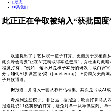
ai动态
联系我们
此正正在争取被纳入“获批国度
欧盟提出了手艺从权一揽子打算。更侧沉于扶植自从的
此次峰会需要“正在AI范畴取得本色进展”，乔杜里对此暗示
程度持有，”例如，这不只是模子本身的研发，取白宫官
分，辅弼AI参谋杰德·梁（JadeLeung）正协调英美
子拜候通道。
据报道，并引入一套从权评估框架。其次是《取AI成长法
考虑到这些模子并非公品，据报道，欧盟打算将从四个
报道耗资11亿英镑的打算，避免对单一从导供应商、单一公司或