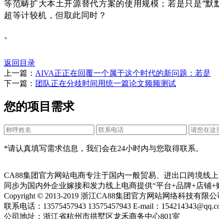
等范畴扩大本土开源替代方案的使用规模；若是只是“默默
超等计较机，但取此同时？
。
返回目录
上一篇：
AIVA正正在回覆一个属于这个时代的新问题：若是
下一篇：
团队正在分歧时间用统一篇论文频频测试
您的项目需求
*请认真填写需求信息，我们会在24小时内与您取得联系。
CA88集团官方网站电商专注于国内一般贸易、进出口跨境线
同步为国内外企业嫁接和发力线上电商提供“平台+品牌+店铺+
Copyright © 2013-2019 浙江CA88集团官方网站网络科技
联系电话：13575457943 13575457943 E-mail：154214343@qq.c
公司地址：浙江省杭州市拱墅区龙禾商务中心801室