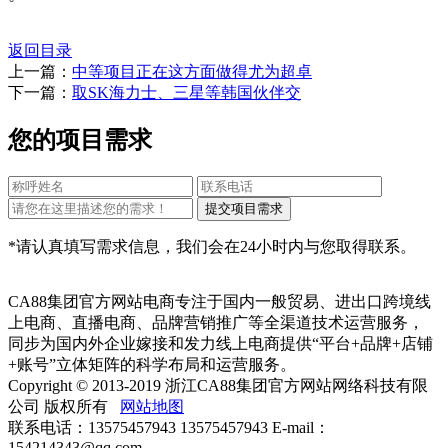
返回目录
上一篇：
中等项目正在这方面做得尤为超卓
下一篇：
取SK海力士、三星等韩国伙伴交
您的项目需求
*请认真填写需求信息，我们会在24小时内与您取得联系。
CA88集团官方网站电商专注于国内一般贸易、进出口跨境线
上电商、直播电商、品牌营销推广等全渠道技术运营服务，
同步为国内外企业嫁接和发力线上电商提供“平台+品牌+店铺
+账号”立体矩阵的科学布局和运营服务。
Copyright © 2013-2019 浙江CA88集团官方网站网络科技有限
公司 版权所有
网站地图
联系电话：13575457943 13575457943 E-mail：
154214343@qq.com