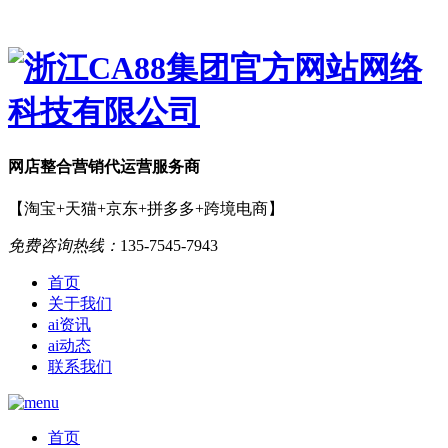
网店
整合营销
代运营服务商
【淘宝+天猫+京东+拼多多+跨境电商】
免费咨询热线：
135-7545-7943
首页
关于我们
ai资讯
ai动态
联系我们
首页