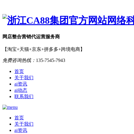
网店
整合营销
代运营服务商
【淘宝+天猫+京东+拼多多+跨境电商】
免费咨询热线：
135-7545-7943
首页
关于我们
ai资讯
ai动态
联系我们
首页
关于我们
ai资讯