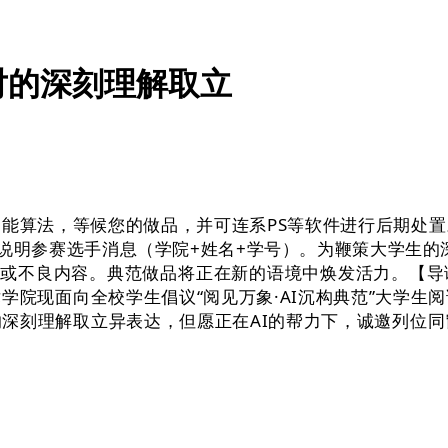
对的深刻理解取立
算法，等候您的做品，并可连系PS等软件进行后期处置
说明参赛选手消息（学院+姓名+学号）。为鞭策大学生的
法或不良内容。典范做品将正在新的语境中焕发活力。【
学院现面向全校学生倡议“阅见万象·AI沉构典范”大学生
深刻理解取立异表达，但愿正在AI的帮力下，诚邀列位同