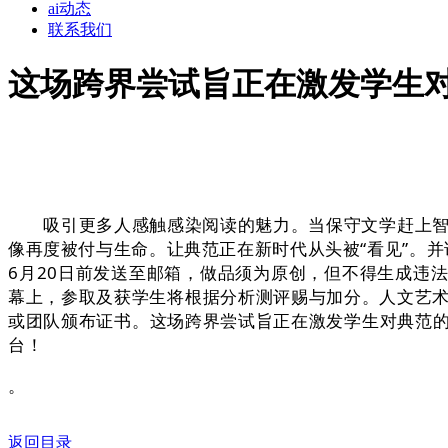
ai动态
联系我们
这场跨界尝试旨正在激发学生
吸引更多人感触感染阅读的魅力。当保守文学赶上智能
像再度被付与生命。让典范正在新时代从头被“看见”。并
6月20日前发送至邮箱，做品须为原创，但不得生成违
幕上，参取及获学生将根据分析测评赐与加分。人文艺术
或团队颁布证书。这场跨界尝试旨正在激发学生对典范的
台！
。
返回目录