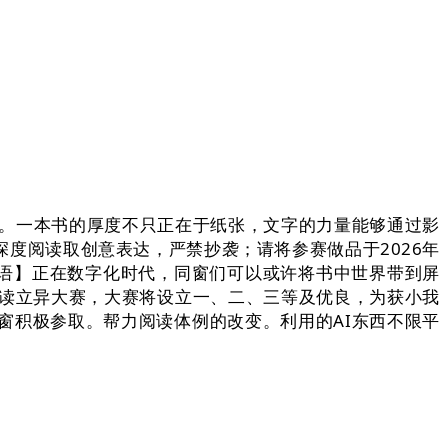
。一本书的厚度不只正在于纸张，文字的力量能够通过影
深度阅读取创意表达，严禁抄袭；请将参赛做品于2026年
导语】正在数字化时代，同窗们可以或许将书中世界带到屏
阅读立异大赛，大赛将设立一、二、三等及优良，为获小我
窗积极参取。帮力阅读体例的改变。利用的AI东西不限平