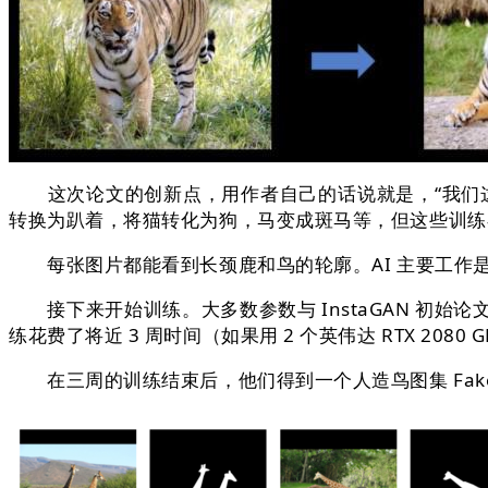
这次论文的创新点，用作者自己的话说就是，“我们这
转换为趴着，将猫转化为狗，马变成斑马等，但这些训练
每张图片都能看到长颈鹿和鸟的轮廓。AI 主要工作
接下来开始训练。大多数参数与 InstaGAN 初始论文中一样
练花费了将近 3 周时间（如果用 2 个英伟达 RTX 2080
在三周的训练结束后，他们得到一个人造鸟图集 Fake