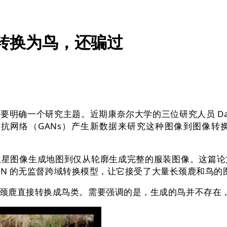
片转换为鸟，还骗过
题。近期康奈尔大学的三位研究人员 Daniel V. Ruiz，
GANs）产生新数据来研究这种图像到图像转换（image-t
图像生成地图到仅从轮廓生成完整的服装图像。这篇论
GAN 的无监督跨域转换模型，让它接受了大量长颈鹿和鸟的
接转换成鸟类。需要强调的是，生成的鸟并不存在，这仅仅