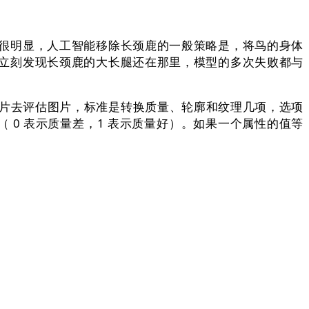
很明显，人工智能移除长颈鹿的一般策略是，将鸟的身体
立刻发现长颈鹿的大长腿还在那里，模型的多次失败都与
张图片去评估图片，标准是转换质量、轮廓和纹理几项，选项
数表示（ 0 表示质量差，1 表示质量好）。如果一个属性的值等