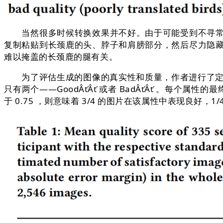
当然很多时候转换效果并不好。由于可能受到不寻常背
复制粘贴到长颈鹿的头、脖子和肩膀部分，然后尽力隐
难以掩盖的长颈鹿的腿有关。
为了评估生成的图像的真实性和质量，作者进行了定性和定
只有两个——GoodÂťÂť 或者 BadÂťÂť 。每个属
于 0.75 ，则意味着 3/4 的图片在该属性中表现良好，