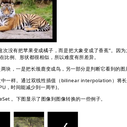
次没有把苹果变成橘子，而是把大象变成了香蕉”。因为
在比例、形状都很相似，所以难度有所差异。
是两块，一是把长颈鹿变成鸟，另一部分是判断它看到的图
。通过双线性插值（bilinear interpolation）将
 GPU，时间能减少到一周半)。
Set 。下图显示了图像到图像转换的一些例子。