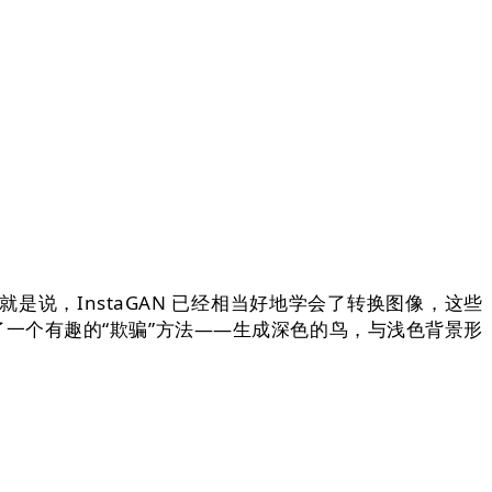
，InstaGAN 已经相当好地学会了转换图像，这些
了一个有趣的“欺骗”方法——生成深色的鸟，与浅色背景形