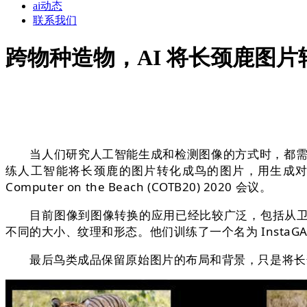
ai动态
联系我们
跨物种造物，AI 将长颈鹿图
当人们研究人工智能生成和检测图像的方式时，都需要明确一个研究主
练人工智能将长颈鹿的图片转化成鸟的图片，用生成对抗网络（
Computer on the Beach (COTB20) 2020 会议。
目前图像到图像转换的应用已经比较广泛，包括从卫星
不同的大小、纹理和形态。他们训练了一个名为 Insta
最后鸟类成品保留原始图片的布局和背景，只是将长颈鹿直