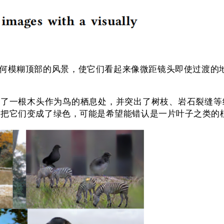
如何模糊顶部的风景，使它们看起来像微距镜头即使过渡的地
 造了一根木头作为鸟的栖息处，并突出了树枝、岩石裂缝
AN 把它们变成了绿色，可能是希望能错认是一片叶子之类的