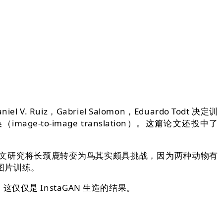
Gabriel Salomon，Eduardo Todt 决定训
o-image translation）。这篇论文还投中了
文研究将长颈鹿转变为鸟其实颇具挑战，因为两种动物有
图片训练。
是 InstaGAN 生造的结果。