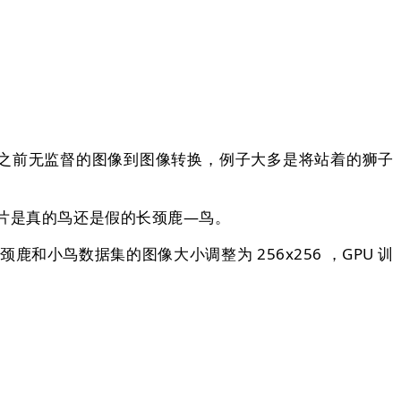
之前无监督的图像到图像转换，例子大多是将站着的狮子
片是真的鸟还是假的长颈鹿—鸟。
长颈鹿和小鸟数据集的图像大小调整为 256x256 ，GPU 训