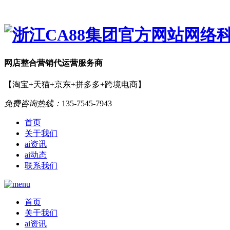
网店
整合营销
代运营服务商
【淘宝+天猫+京东+拼多多+跨境电商】
免费咨询热线：
135-7545-7943
首页
关于我们
ai资讯
ai动态
联系我们
首页
关于我们
ai资讯