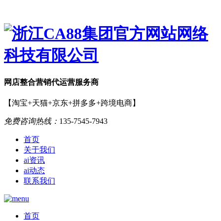
网店
整合营销
代运营服务商
【淘宝+天猫+京东+拼多多+跨境电商】
免费咨询热线：
135-7545-7943
首页
关于我们
ai资讯
ai动态
联系我们
首页