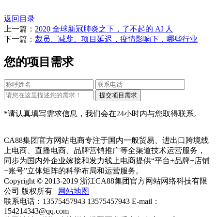
返回目录
上一篇：
2020 全球新冠肺炎之下，了不起的 AI 人
下一篇：
裁员、减薪、项目延迟，疫情影响下，哪些行业
您的项目需求
*请认真填写需求信息，我们会在24小时内与您取得联系。
CA88集团官方网站电商专注于国内一般贸易、进出口跨境线
上电商、直播电商、品牌营销推广等全渠道技术运营服务，
同步为国内外企业嫁接和发力线上电商提供“平台+品牌+店铺
+账号”立体矩阵的科学布局和运营服务。
Copyright © 2013-2019 浙江CA88集团官方网站网络科技有限
公司 版权所有
网站地图
联系电话：13575457943 13575457943 E-mail：
154214343@qq.com