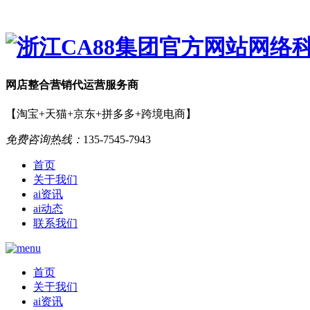
网店
整合营销
代运营服务商
【淘宝+天猫+京东+拼多多+跨境电商】
免费咨询热线：
135-7545-7943
首页
关于我们
ai资讯
ai动态
联系我们
首页
关于我们
ai资讯