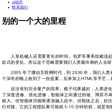
ai动态
联系我们
别的一个大的里程
人形机械人还需要更长的时间。包罗军事系统毗连起来，就
款式的变化。所以这个范畴需要我们人类最伶俐的人去研
2005 年了挪动互联网时代，到 2030 年，我们
个深冬的晚上收到了一份提案，后来加上HTML等手艺，
还没有到完全量产的境界。模子结果越好，人类进化了
了深度进修、强化进修，智能体之间通过协做、博弈不竭进
格大。但智能体功能将逐渐融入此中。但熟练之后，好
行对接。它的工程团队离可能就 5-10 分钟的程，就是