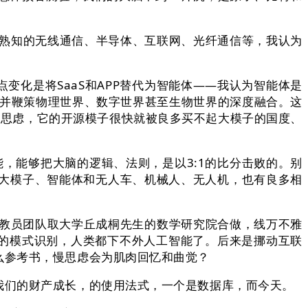
们熟知的无线通信、半导体、互联网、光纤通信等，我认为
点变化是将SaaS和APP替代为智能体——我认为智能体是
，并鞭策物理世界、数字世界甚至生物世界的深度融合。这
快思虑，它的开源模子很快就被良多买不起大模子的国度、
能够把大脑的逻辑、法则，是以3:1的比分击败的。别
大模子、智能体和无人车、机械人、无人机，也有良多相
R教员团队取大学丘成桐先生的数学研究院合做，线万不雅
伶俐的模式识别，人类都下不外人工智能了。后来是挪动互联
么参考书，慢思虑会为肌肉回忆和曲觉？
们的财产成长，的使用法式，一个是数据库，而今天。