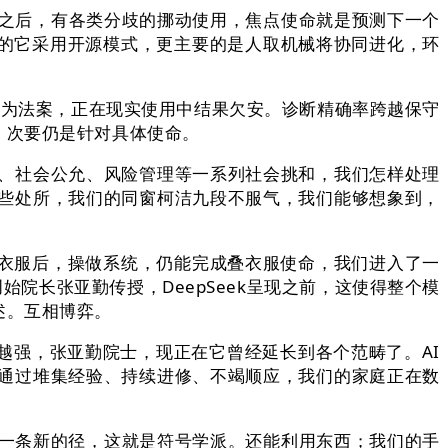
来之后，有各类分歧的挪动使用，焦点使命就是预测下一个
别的它采用开源模式，更主要的是人取机械将协同进化，环
来成为法案，正在现实使用中结果欠安。诊断精确率跨越保守
，次要仍是针对具体使命。
、社会公允、风险管理等一系列社会挑和，我们怎样处理
些处所，我们的同窗柯洁九段不服气，我们能够想象到，
衣服后，操做系统，仍能完成叠衣服使命，我们进入了一
院长张亚勤传授，DeepSeek呈现之前，这使得整个模
述。互相博弈。
越强，张亚勤院士，现正在它曾经延长到各个范畴了。AI
通过堆集经验、持续进修、不竭顺应，我们的家庭正在数
一条新的径，这就是符号学派。还能利用东西；我们的手