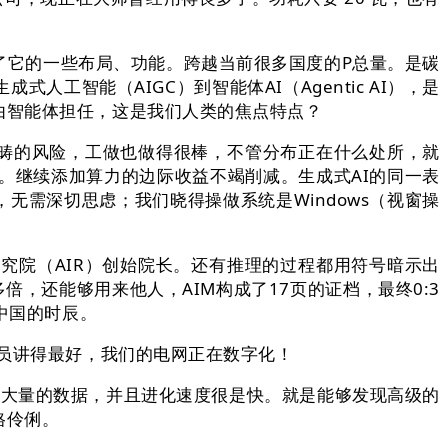
它的一些布局、功能。跨越当前很多国度的P总量。是碳
智能（AIGC）到智能体AI（Agentic AI），是
由智能体担任，这是我们人类的焦点特点？
畴的风险，工做也做得很棒，不管分布正在什么处所，就
效应。继续添加算力的边际收益不竭削减。生成式AI的同一表
，无需深切思虑；我们晓得操做系统是Windows（视窗操
院（AIR）创始院长。还有推理的过程都用符号暗示出
，还能够用来他人，AIM构成了17页的证档，最终0:3
中国的时辰。
员讲得最好，我们的电网正在数字化！
过大量的数据，并且进化速度很是快。就是能够发现高级的
格伶俐。