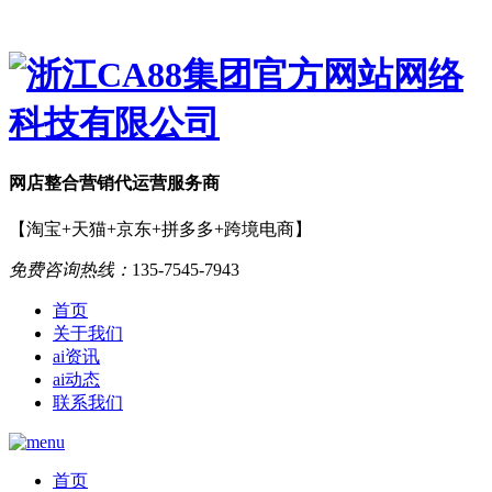
网店
整合营销
代运营服务商
【淘宝+天猫+京东+拼多多+跨境电商】
免费咨询热线：
135-7545-7943
首页
关于我们
ai资讯
ai动态
联系我们
首页