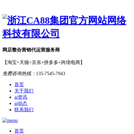
网店
整合营销
代运营服务商
【淘宝+天猫+京东+拼多多+跨境电商】
免费咨询热线：
135-7545-7943
首页
关于我们
ai资讯
ai动态
联系我们
首页