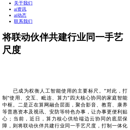
关于我们
ai资讯
ai动态
联系我们
将联动伙伴共建行业同一手艺
尺度
已成为权衡人工智能使用的主要标尺。”对此，打
制“使用、交互、毗连、算力”四大核心协同的家庭智能
中枢。二是正在算网融合层面，聚合影音、教育、康养
等普惠资本及视讯、安防等特色办事，让办事更便利贴
心；当前，近日，算力核心供给端边云协同的底层保
障，则将联动伙伴共建行业同一手艺尺度，打制一体化