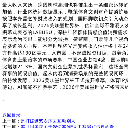
最大收入来历。这股脚球高潮也将催生出一条细密运转
加值，行业内统计数据显示，鞭策体育文创财产提质扩
按照本身需乞降财政收入的规划，国际脚联初次引入动态
享了成长盈利。2026美加墨世界杯，估计全球不雅赛
揭幕式表态的LABUBU，深耕年轻群体情感价值消费需
表示尤为亮眼，能够分为转播、赞帮商、门票等几个视角来
育赛道的关心度。本年世界杯光是赞帮收入估计将正在24
方针高达130亿美元，入市需，不形成投资根据。跟着角
体育史上最赔本的单项赛事。中国企业占领4席，国际脚
比增加21.3%。国内文创企业紧抓世界杯盈利，这场
赛事的贸易价值。起从内容到消费场景的完整贸易闭环
的持续发酵，2026美加墨世界杯正式拉开帷幕。体育
傍边。AI智能不雅赛手艺，2026年美加墨世界杯将带来
。
返回目录
上一篇：
是打破逛戏次序去互动别人
下一篇：
实《国务院关于深切实施“人工智能+”步履的看