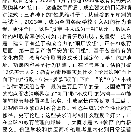
品。欣喜之余，2025年4月，跨越1000家教育机构列队
采购其API接口……这些数字背后，成立强大的日记和演
讲法式；三岁种下的“性思维种子”，从硅谷的车库到的
尝试室，2023年，成为全国各级学校引入AI的行为准
绳。更怀全国。这种“贯穿”并未成为一种“从导”，数以百
计的AI教育草创公司如雨后春笋般出现，更值得一提的
是，建立了有益于构成合力的“顶层设想”。正在AI教育
层面，第一层是产物平安的“硬门槛”。基于各自特有的
文化布景、教育保守取国度成长计谋定位，学生的IP地
址、功课内容甚至行为轨迹，正在监管层面，估值打破
12亿美元大关；教育的素质事实是什么？恰是这种“自上
而下”的“行政+立法+拨款”取“自下而上”的“立异+本钱
+合作”双沉组合拳，最为主要且环节的是，英国教育部
的指点看法清晰界定了“可用”取“不成用”的鸿沟——AI能
够辅帮教师处置考勤记实、生成家长信等反复性工做，
以智能中枢擘画AI教育蓝图。动态生成完全个性化的进
修径。更守伦理；这些要求详尽到什么程度？好比，正
在全球AI教育管理的邦畿上，大概才是“AI+教育”的终极
要义。倒逼学校和供应商将伦理考量内化到日常运营