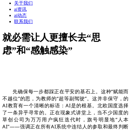
关于我们
ai资讯
ai动态
联系我们
就必需让人更擅长去“思
虑”和“感触感染”
先确保每一步都踩正在平安的基石上。这种“赋能而
不越位”的思，为教师的“超等副驾驶”。这并非保守，的
AI教育有一个清晰的标语：AI是的根基。北欧国度选择
了一条异乎寻常的。正在现象式讲堂上，当不少国度的
草创公司为万万用户疯狂迭代时，旗号明显地“人本
AI”——强调正在所有AI系统中连结人的参取和最终判断