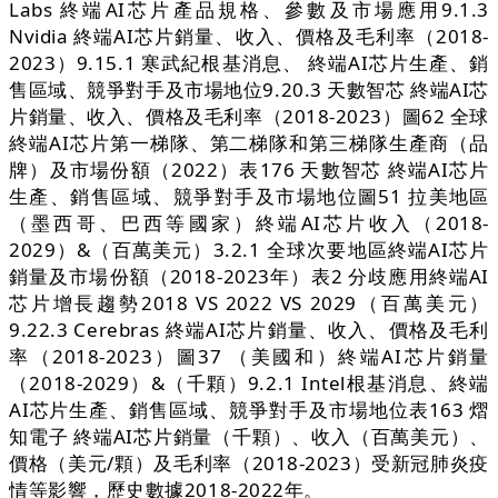
Labs 終端AI芯片產品規格、參數及市場應用9.1.3
Nvidia 終端AI芯片銷量、收入、價格及毛利率（2018-
2023）9.15.1 寒武紀根基消息、 終端AI芯片生產、銷
售區域、競爭對手及市場地位9.20.3 天數智芯 終端AI芯
片銷量、收入、價格及毛利率（2018-2023）圖62 全球
終端AI芯片第一梯隊、第二梯隊和第三梯隊生產商（品
牌）及市場份額（2022）表176 天數智芯 終端AI芯片
生產、銷售區域、競爭對手及市場地位圖51 拉美地區
（墨西哥、巴西等國家）終端AI芯片收入（2018-
2029）&（百萬美元）3.2.1 全球次要地區終端AI芯片
銷量及市場份額（2018-2023年）表2 分歧應用終端AI
芯片增長趨勢2018 VS 2022 VS 2029（百萬美元）
9.22.3 Cerebras 終端AI芯片銷量、收入、價格及毛利
率（2018-2023）圖37 （美國和）終端AI芯片銷量
（2018-2029）&（千顆）9.2.1 Intel根基消息、終端
AI芯片生產、銷售區域、競爭對手及市場地位表163 熠
知電子 終端AI芯片銷量（千顆）、收入（百萬美元）、
價格（美元/顆）及毛利率（2018-2023）受新冠肺炎疫
情等影響，歷史數據2018-2022年。