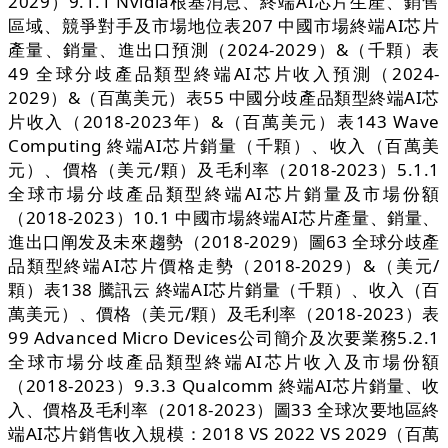
2029）9.1.1 Nvidia根基消息、終端AI芯片生產、銷售
區域、競爭對手及市場地位表207 中國市場終端AI芯片
產量、銷量、進出口預測（2024-2029）&（千顆）表
49 全球分歧產品類型終端AI芯片收入預測（2024-
2029）&（百萬美元）表55 中國分歧產品類型終端AI芯
片收入（2018-2023年）&（百萬美元）表143 Wave
Computing 終端AI芯片銷量（千顆）、收入（百萬美
元）、價格（美元/顆）及毛利率（2018-2023）5.1.1
全球市場分歧產品類型終端AI芯片銷量及市場份額
（2018-2023）10.1 中國市場終端AI芯片產量、銷量、
進出口阐发及未來趨勢（2018-2029）圖63 全球分歧產
品類型終端AI芯片價格走勢（2018-2029）&（美元/
顆）表138 騰訊云 終端AI芯片銷量（千顆）、收入（百
萬美元）、價格（美元/顆）及毛利率（2018-2023）表
99 Advanced Micro Devices公司簡介及次要業務5.2.1
全球市場分歧產品類型終端AI芯片收入及市場份額
（2018-2023）9.3.3 Qualcomm 終端AI芯片銷量、收
入、價格及毛利率（2018-2023）圖33 全球次要地區終
端AI芯片銷售收入規模：2018 VS 2022 VS 2029（百萬