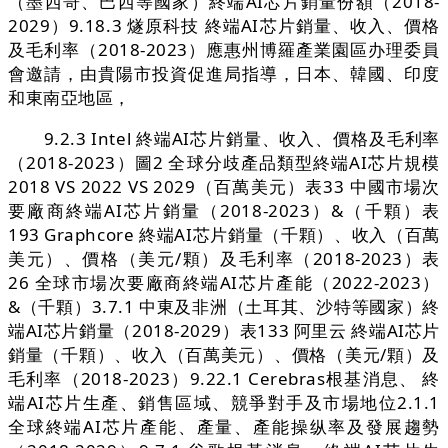
（墨西哥、巴西等國家）終端AI芯片銷量份額（2018-
2029）9.18.3 燧原科技 終端AI芯片銷量、收入、價格
及毛利率（2018-2023）應惠州博羅產業園區办理委員
會邀請，由貴陽市投資促進局指導，日本、韓國、印度
和東南亞地區，
9.2.3 Intel 終端AI芯片銷量、收入、價格及毛利率
（2018-2023）圖2 全球分歧產品類型終端AI芯片規模
2018 VS 2022 VS 2029（百萬美元）表33 中國市場次
要廠商終端AI芯片銷量（2018-2023）&（千顆）表
193 Graphcore 終端AI芯片銷量（千顆）、收入（百萬
美元）、價格（美元/顆）及毛利率（2018-2023）表
26 全球市場次要廠商終端AI芯片產能（2022-2023）
&（千顆）3.7.1 中東及非洲（土耳其、沙特等國家）終
端AI芯片銷量（2018-2029）表133 阿里云 終端AI芯片
銷量（千顆）、收入（百萬美元）、價格（美元/顆）及
毛利率（2018-2023）9.22.1 Cerebras根基消息、 終
端AI芯片生產、銷售區域、競爭對手及市場地位2.1.1
全球終端AI芯片產能、產量、產能操纵率及發展趨勢