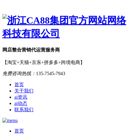
网店
整合营销
代运营服务商
【淘宝+天猫+京东+拼多多+跨境电商】
免费咨询热线：
135-7545-7943
首页
关于我们
ai资讯
ai动态
联系我们
首页