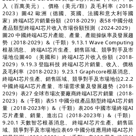
入（百萬美元）、價格（美元/顆）及毛利率（2018-
2023）圖42 歐洲（德國、英國、法國和意大利等國
家）終端AI芯片銷量份額（2018-2029）表58 中國分歧
產品類型終端AI芯片收入市場份額預測（2024-2029）
圖20 中國終端AI芯片產能、產量、產能操纵率及發展趨
勢（2018-2029）&（千顆）9.13.1 Wave Computing
根基消息、 終端AI芯片生產、銷售區域、競爭對手及市
場地位圖40 （美國和）終端AI芯片收入份額（2018-
2029）9.19.3 登臨科技 終端AI芯片銷量、收入、價格
及毛利率（2018-2023）9.23.1 Graphcore根基消息、
終端AI芯片生產、銷售區域、競爭對手及市場地位2.2.2
中國終端AI芯片產量、市場需求量及發展趨勢（2018-
2029）表27 全球市場次要廠商終端AI芯片銷量（2018-
2023）&（千顆）表51 中國分歧產品類型終端AI芯片銷
量（2018-2023年）&（千顆）表206 中國市場終端AI
芯片產量、銷量、進出口（2018-2023年）&（千顆）
9.20.1 天數智芯根基消息、 終端AI芯片生產、銷售區
域、競爭對手及市場地位表69 中國分歧應用終端AI芯片