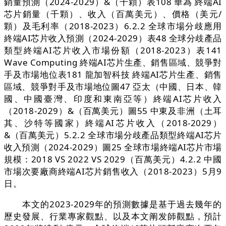
銷量預測（2024-2029）&（千顆）表108 華為 終端AI
芯片銷量（千顆）、收入（百萬美元）、價格（美元/
顆）及毛利率（2018-2023）6.2.2 全球市場分歧應用
終端AI芯片收入預測（2024-2029）表48 全球分歧產品
類型終端AI芯片收入市場份額（2018-2023）表141
Wave Computing 終端AI芯片生產、銷售區域、競爭對
手及市場地位表181 龍加智科技 終端AI芯片生產、銷售
區域、競爭對手及市場地位圖47 亞太（中國、日本、韓
國、中國臺灣、印度和東南亞等）終端AI芯片收入
（2018-2029）&（百萬美元）圖55 中東及非洲（土耳
其、沙特等國家）終端AI芯片收入（2018-2029）
&（百萬美元）5.2.2 全球市場分歧產品類型終端AI芯片
收入預測（2024-2029）圖25 全球市場終端AI芯片市場
規模：2018 VS 2022 VS 2029（百萬美元）4.2.2 中國
市場次要廠商終端AI芯片銷售收入（2018-2023）5月9
日。
本文的2023-2029年的預測數據是基于過去幾年的
歷史發展、行業專家觀點、以及本文阐发師觀點，預計