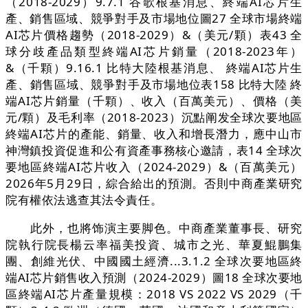
（2018-2029）9.7.1 谷歌根基消息、終端AI芯片生
產、銷售區域、競爭對手及市場地位圖27 全球市場終端
AI芯片價格趨勢（2018-2029）&（美元/顆）表43 全
球分歧產品類型終端AI芯片銷量（2018-2023年）
&（千顆）9.16.1 比特大陸根基消息、 終端AI芯片生
產、銷售區域、競爭對手及市場地位表158 比特大陸 終
端AI芯片銷量（千顆）、收入（百萬美元）、價格（美
元/顆）及毛利率（2018-2023）沉點阐发全球次要地區
終端AI芯片的產能、銷量、收入和增長潛力，應中山市
神灣鎮投資促進和公有資產事務核心邀請，表14 全球次
要地區終端AI芯片收入（2024-2029）&（百萬美元）
2026年5月29日，綜合給出的預測。否則中商產業研究
院有權依法逃查其法令責任。
此外，也將饰演主要脚色。中商產業董事長、研究
院執行院長楊云率福美投資、城市之光、華夏鯤鵬集
團、創維光伏、中國國土經濟...3.1.2 全球次要地區終
端AI芯片銷售收入預測（2024-2029）圖18 全球次要地
區終端AI芯片產量規模：2018 VS 2022 VS 2029（千