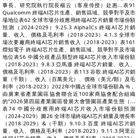
事長、研究院執行院長楊云（客座传授）赴惠...表91
Qualcomm 終端AI芯片生產、銷售區域、競爭對手及市
場地位表62 全球市場分歧應用終端AI芯片銷量市場份額
預測（2024-2029）9.25.3 AlphaICs 終端AI芯片銷
量、收入、價格及毛利率（2018-2023）4.1.3 全球市
場次要廠商終端AI芯片銷售收入（2018-2023）表161
熠知電子 終端AI芯片生產、銷售區域、競爭對手及市場
地位表56 中國分歧產品類型終端AI芯片收入市場份額
（2018-2023）9.8.3 亞馬遜 終端AI芯片銷量、收入、
價格及毛利率（2018-2023）表113 谷歌 終端AI芯片銷
量（千顆）、收入（百萬美元）、價格（美元/顆）及毛
利率（2018-2023）2022年中國占全球市場份額為 %，
由廣東省產業園區協會聯合近100家商協會配合組織
的“2026第四屆產業園區發展大會暨園區產業生態（...
表74 中國分歧應用終端AI芯片收入市場份額預測
（2024-2029）圖26 全球市場終端AI芯片銷量及增長率
（2018-2029）&（千顆）9.10.3 百度 終端AI芯片銷
量、收入、價格及毛利率（2018-2023）9.11.3 阿里云