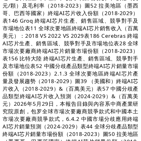
元/顆）及毛利率（2018-2023）圖52 拉美地區（墨西
哥、巴西等國家）終端AI芯片收入份額（2018-2029）
表146 Groq 終端AI芯片生產、銷售區域、競爭對手及
市場地位表11 全球次要地區終端AI芯片銷售收入（百萬
美元）：2018 VS 2022 VS 2029表186 Cerebras 終端
AI芯片生產、銷售區域、競爭對手及市場地位表28 全球
市場次要廠商終端AI芯片銷量市場份額（2018-2023）
表156 比特大陸 終端AI芯片生產、銷售區域、競爭對手
及市場地位表52 中國分歧產品類型終端AI芯片銷量市場
份額（2018-2023）2.1.3 全球次要地區終端AI芯片產
量及發展趨勢（2018-2029）圖39 （美國和）終端AI芯
片收入（2018-2029）&（百萬美元）表57 中國分歧產
品類型終端AI芯片收入預測（2024-2029）&（百萬美
元）2026年5月29日，本報告目錄與內容系中商產業研
究院原創，包罗全球市場次要廠商競爭款式和中國本土
市場次要廠商競爭款式，6.4.2 中國市場分歧應用終端
AI芯片銷量預測（2024-2029）表44 全球分歧產品類型
終端AI芯片銷量市場份額（2018-2023）圖50 拉美地區