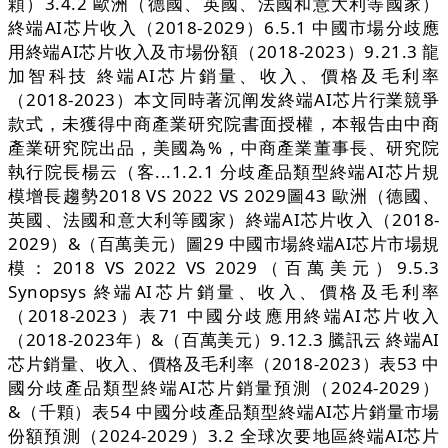
顆）3.4.2 歐洲（德國、英國、法國和意大利等國家）
終端AI芯片收入（2018-2029）6.5.1 中國市場分歧應
用終端AI芯片收入及市場份額（2018-2023）9.21.3 龍
加智科技 終端AI芯片銷量、收入、價格及毛利率
（2018-2023）本文同時著沉阐发終端AI芯片行業競爭
款式，未獲得中商產業研究院書面授權，本報告由中商
產業研究院出品，美國為%，中商產業董事長、研究院
執行院長楊云（客...1.2.1 分歧產品類型終端AI芯片規
模增長趨勢2018 VS 2022 VS 2029圖43 歐洲（德國、
英國、法國和意大利等國家）終端AI芯片收入（2018-
2029）&（百萬美元）圖29 中國市場終端AI芯片市場規
模：2018 VS 2022 VS 2029（百萬美元）9.5.3
Synopsys 終端AI芯片銷量、收入、價格及毛利率
（2018-2023）表71 中國分歧應用終端AI芯片收入
（2018-2023年）&（百萬美元）9.12.3 騰訊云 終端AI
芯片銷量、收入、價格及毛利率（2018-2023）表53 中
國分歧產品類型終端AI芯片銷量預測（2024-2029）
&（千顆）表54 中國分歧產品類型終端AI芯片銷量市場
份額預測（2024-2029）3.2 全球次要地區終端AI芯片