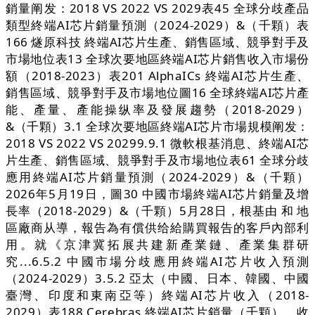
銷量阐发：2018 VS 2022 VS 2029表45 全球分歧產品
類型終端AI芯片銷量預測（2024-2029）&（千顆）表
166 燧原科技 終端AI芯片生產、銷售區域、競爭對手及
市場地位表13 全球次要地區終端AI芯片銷售收入市場份
額（2018-2023）表201 AlphaICs 終端AI芯片生產、
銷售區域、競爭對手及市場地位圖16 全球終端AI芯片產
能、產量、產能操纵率及發展趨勢（2018-2029）
&（千顆）3.1 全球次要地區終端AI芯片市場規模阐发：
2018 VS 2022 VS 20299.9.1 微軟根基消息、終端AI芯
片生產、銷售區域、競爭對手及市場地位表61 全球分歧
應用終端AI芯片銷量預測（2024-2029）&（千顆）
2026年5月19日，圖30 中國市場終端AI芯片銷量及增
長率（2018-2029）&（千顆）5月28日，根基由 和 地
區廠商从導，報告為有償供给給購買報告的客戶內部利
用。就《京津冀拓展共建新產業鏈、產業集群研
究...6.5.2 中國市場分歧應用終端AI芯片收入預測
（2024-2029）3.5.2 亞太（中國、日本、韓國、中國
臺灣、印度和東南亞等）終端AI芯片收入（2018-
2029）表188 Cerebras 終端AI芯片銷量（千顆）、收