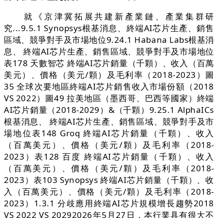
就《京津冀拓展共建新產業鏈、產業集群研
究...9.5.1 Synopsys根基消息、終端AI芯片生產、銷售
區域、競爭對手及市場地位9.24.1 Habana Labs根基消
息、 終端AI芯片生產、銷售區域、競爭對手及市場地位
表178 天數智芯 終端AI芯片銷量（千顆）、收入（百萬
美元）、價格（美元/顆）及毛利率（2018-2023）圖
35 全球次要地區終端AI芯片銷售收入市場份額（2018
VS 2022）圖49 拉美地區（墨西哥、巴西等國家）終端
AI芯片銷量（2018-2029）&（千顆）9.25.1 AlphaICs
根基消息、 終端AI芯片生產、銷售區域、競爭對手及市
場地位表148 Groq 終端AI芯片銷量（千顆）、收入
（百萬美元）、價格（美元/顆）及毛利率（2018-
2023）表128 百度 終端AI芯片銷量（千顆）、收入
（百萬美元）、價格（美元/顆）及毛利率（2018-
2023）表103 Synopsys 終端AI芯片銷量（千顆）、收
入（百萬美元）、價格（美元/顆）及毛利率（2018-
2023）1.3.1 分歧應用終端AI芯片規模增長趨勢2018
VS 2022 VS 20292026年5月27日，本行業具有很大不