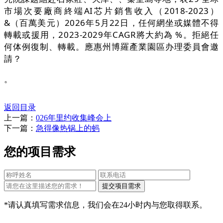
市場次要廠商終端AI芯片銷售收入（2018-2023）
&（百萬美元）2026年5月22日，任何網坐或媒體不得
轉載或援用，2023-2029年CAGR將大約為 %。拒絕任
何体例復制、轉載。應惠州博羅產業園區办理委員會邀
請？
。
返回目录
上一篇：
026年里约收集峰会上
下一篇：
急得像热锅上的蚂
您的项目需求
*请认真填写需求信息，我们会在24小时内与您取得联系。