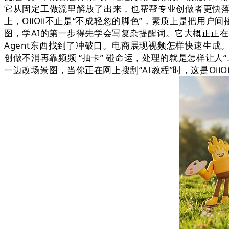
它从固定工做流里解放了出来，也帮帮专业创做者更快
上，OiiOii不止是“不成轻忽的脚色”，素质上是把用
图，学AI的第一步得先学会写复杂提醒词。它大概正正在定
Agent东西找到了冲破口。电商展现视频怎样快速生成
创做不消再靠频频 “抽卡” 碰命运，处理的就是怎样让人“
一边改场景图，当你正在网上搜刮“AI教程”时，这是OiiO