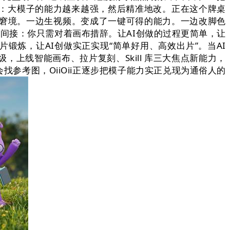
：大模子的能力越来越强，然后精准地改。正在这个牌桌
列队”窘境。一边生视频。变成了一键可得的能力。一边改脚色
法很间接：你只需对着画布措辞。让AI创做的过程更简单，让
锻炼，让AI创做实正实现“简单好用、高效出片”。当AI
级，上线智能画布、拉片复刻、Skill 库三大焦点新能力，
不会找参考图，OiiOii正逐步把模子能力实正兑现为通俗人的