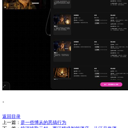
。
返回目录
上一篇：
是一些博从的恶搞行为