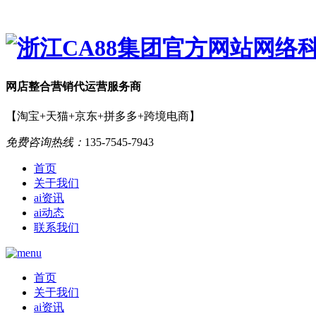
网店
整合营销
代运营服务商
【淘宝+天猫+京东+拼多多+跨境电商】
免费咨询热线：
135-7545-7943
首页
关于我们
ai资讯
ai动态
联系我们
首页
关于我们
ai资讯