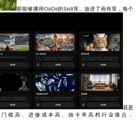
那能够挪用OiiOii的Skill库。放进了画布里，每个
若是
创做门槛高、进修成本高、抽卡率高档行业痛点，